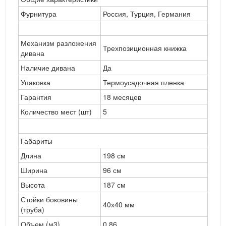
Фурнитура
Россия, Турция, Германия
Механизм разложения
Трехпозиционная книжка
дивана
Наличие дивана
Да
Упаковка
Термоусадочная пленка
Гарантия
18 месяцев
Количество мест (шт)
5
Габариты
Длина
198 см
Ширина
96 см
Высота
187 см
Стойки боковины
40х40 мм
(труба)
Объем (м3)
0.86