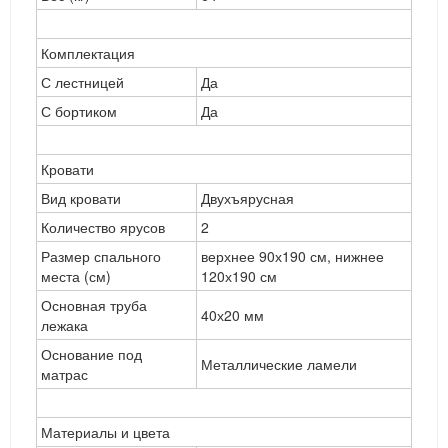
Комплектация
С лестницей
Да
С бортиком
Да
Кровати
Вид кровати
Двухъярусная
Количество ярусов
2
Размер спального
верхнее 90х190 см, нижнее
места (см)
120х190 см
Основная труба
40х20 мм
лежака
Основание под
Металлические ламели
матрас
Материалы и цвета