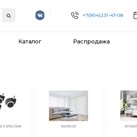
+7(904)231-47-08
Каталог
Распродажа
 К КРЕСЛАМ
ЖАЛЮЗИ
КРОВА