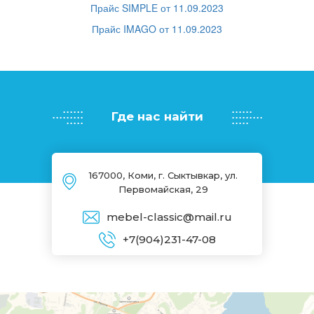
Прайс SIMPLE от 11.09.2023
Прайс IMAGO от 11.09.2023
......
......
.........
.........
.....
.....
Где нас найти
167000, Коми, г. Сыктывкар, ул.
Первомайская, 29
mebel-classic@mail.ru
+7(904)231-47-08