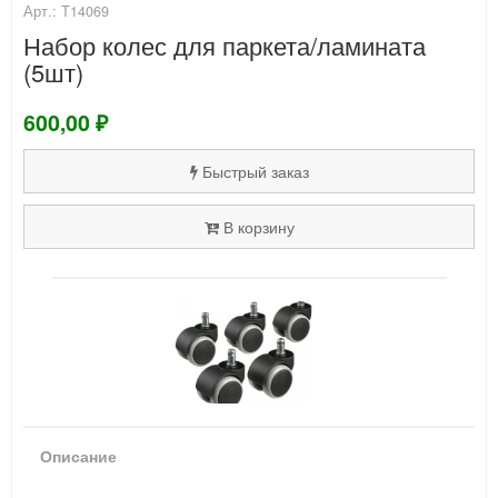
Арт.: Т14069
Набор колес для паркета/ламината
(5шт)
600,00 ₽
Быстрый заказ
В корзину
Описание