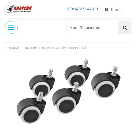
0 поз.
+7(904)231-47-08
ГЛАВНАЯ
КАТАЛОГ
КОМПЛЕКТУЮЩИЕ К КРЕСЛАМ