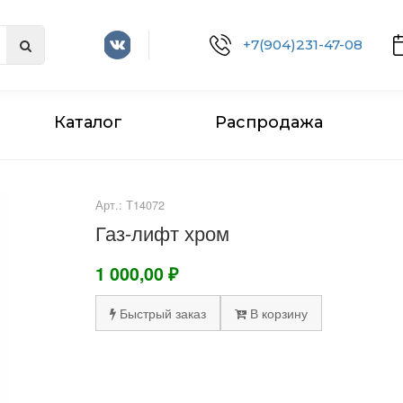
+7(904)231-47-08
Каталог
Распродажа
Арт.: Т14072
Газ-лифт хром
1 000,00 ₽
Быстрый заказ
В корзину