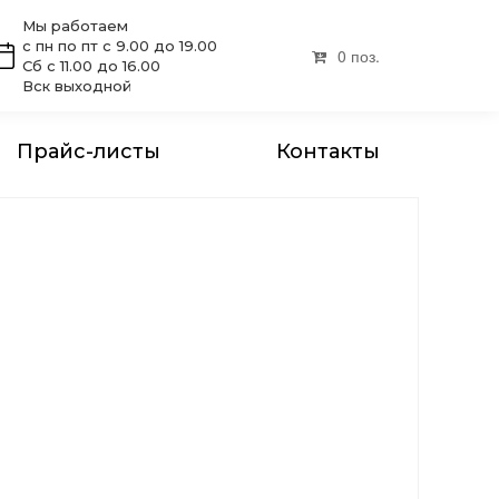
Мы работаем
с пн по пт с 9.00 до 19.00
0 поз.
Сб с 11.00 до 16.00
Вск выходной
Прайс-листы
Контакты