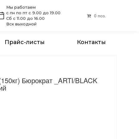
Мы работаем
с пн по пт с 9.00 до 19.00
0 поз.
Сб с 11.00 до 16.00
Вск выходной
Прайс-листы
Контакты
(150кг) Бюрократ _ARTI/BLACK
ий