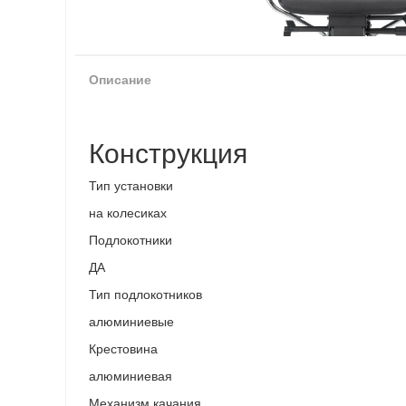
Описание
Конструкция
Тип установки
на колесиках
Подлокотники
ДА
Тип подлокотников
алюминиевые
Крестовина
алюминиевая
Механизм качания