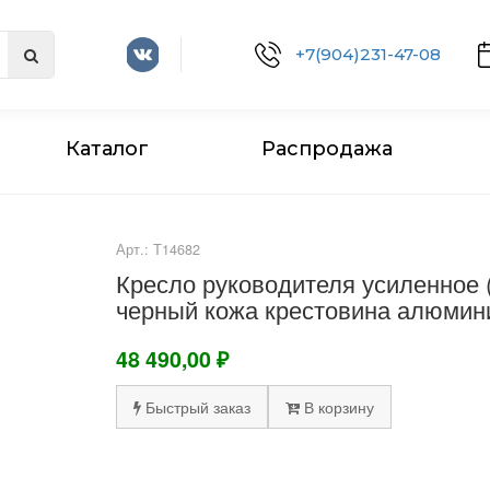
+7(904)231-47-08
Каталог
Распродажа
Арт.: Т14682
Кресло руководителя усиленное 
черный кожа крестовина алюмин
48 490,00 ₽
Быстрый заказ
В корзину