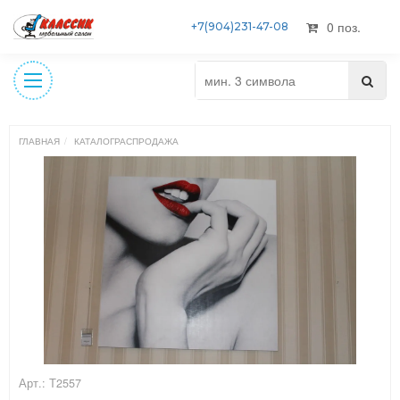
0 поз.
+7(904)231-47-08
ГЛАВНАЯ
КАТАЛОГ
РАСПРОДАЖА
Арт.: Т2557