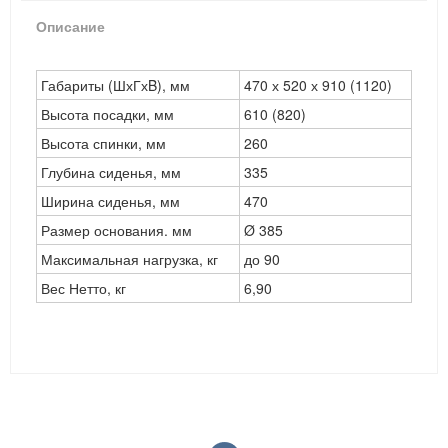
Описание
Габариты (ШхГхB), мм
470 х 520 х 910 (1120)
Высота посадки, мм
610 (820)
Высота спинки, мм
260
Глубина сиденья, мм
335
Ширина сиденья, мм
470
Размер основания. мм
Ø 385
Максимальная нагрузка, кг
до 90
Вес Нетто, кг
6,90